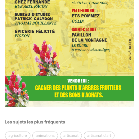
Les sujets les plus fréquents
agriculture
animations
artisanat
artisanat d'art