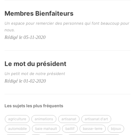
Membres Bienfaiteurs
Un espace pour remercier des personnes qui font beaucoup pour
nous.
Rédigé le 05-11-2020
Le mot du président
Un petit mot de notre président
Rédigé le 01-02-2020
Les sujets les plus fréquents
agriculture
animations
artisanat
artisanat d'art
automobile
baie mahault
baillif
basse-terre
bijoux