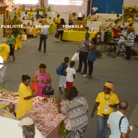
PUBLICITÉ
SALON
TOMBOLA
e