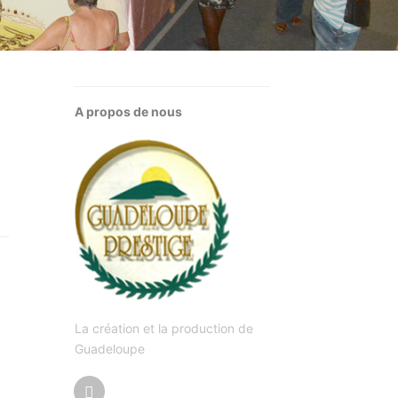
A propos de nous
La création et la production de
Guadeloupe