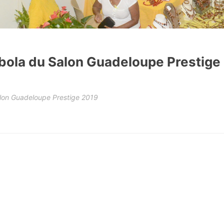
mbola du Salon Guadeloupe Prestige
Salon Guadeloupe Prestige 2019