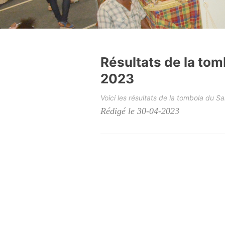
Résultats de la to
2023
Voici les résultats de la tombola du 
Rédigé le 30-04-2023